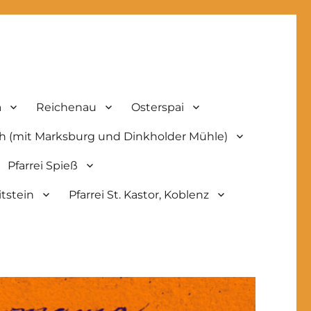
a
Reichenau
Osterspai
ch (mit Marksburg und Dinkholder Mühle)
Pfarrei Spieß
tstein
Pfarrei St. Kastor, Koblenz