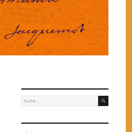
SUCHEN
Suche
nach: