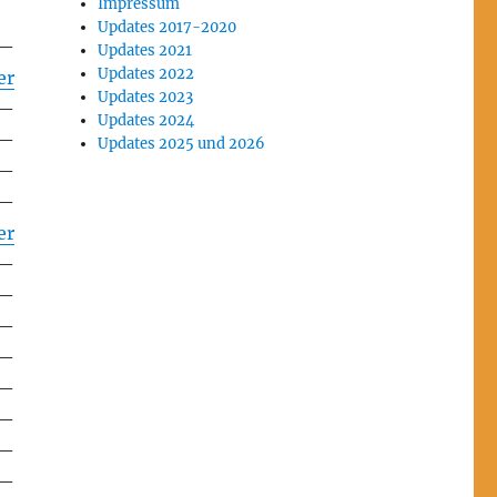
Impressum
Updates 2017-2020
—
Updates 2021
Updates 2022
er
Updates 2023
—
Updates 2024
—
Updates 2025 und 2026
—
—
er
—
—
—
—
—
—
—
—