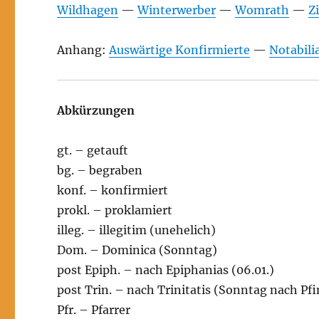
Wildhagen
—
Winterwerber
—
Womrath
—
Zi
Anhang:
Auswärtige Konfirmierte
—
Notabili
Abkürzungen
gt. – getauft
bg. – begraben
konf. – konfirmiert
prokl. – proklamiert
illeg. – illegitim (unehelich)
Dom. – Dominica (Sonntag)
post Epiph. – nach Epiphanias (06.01.)
post Trin. – nach Trinitatis (Sonntag nach Pf
Pfr. – Pfarrer