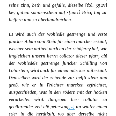
seine zinß, beth und gefälle, dieselbe
[fol. 352v]
bey gutem sonnenschein auf s[anct] Brixij tag zu
lieffern und zu überhandreichen.
Es wird auch der wohledle gestrenge und veste
juncker Adam vom Stein für einen märcker erkänt,
welcher sein antheil auch an der schäferey hat, wie
imgleichen unsern herrn collator dieser pfarr, alß
der wohledele gestrenge juncker Schilling von
Lohnstein, wird auch für einen märcker miterkänt.
Demselben wird der zehende zur helfft klein und
groß, wie er in Früchter marcken erfrüchtet,
ausgeschieden, was in den rödern mit der hacken
verarbeitet wird. Dargegen herr collator zu
gebührender zeit alß peterstag
[2]
im winter einen
stier in die herdtkuh, wo aber derselbe nicht