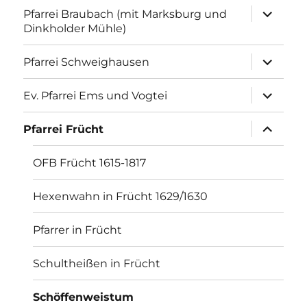
Unterme
Pfarrei Braubach (mit Marksburg und
anzeigen
Dinkholder Mühle)
Unterme
Pfarrei Schweighausen
anzeigen
Unterme
Ev. Pfarrei Ems und Vogtei
anzeigen
Unterme
Pfarrei Frücht
anzeigen
OFB Frücht 1615-1817
Hexenwahn in Frücht 1629/1630
Pfarrer in Frücht
Schultheißen in Frücht
Schöffenweistum