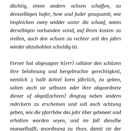
düchtig, einen andern ochsen schaffen, zu
demselbigen hafer, hew und fuder gnugsamb, wie
imgleichen zwey widder unter die schaaf, wann
derselbigen vorhanden seind, auf ihren kosten zu
stellen, auch den ochsen zu rechter zeit des jahrs
wieder abzuhohlen schuldig ist.
F
erner hat obgesagter h[err] collator den schüzen
ihre belohnung und hergebrachte gerechtigkeit,
nemlich 3 halb ächtel korn jährlich, zu geben,
solten auch sie selbsten oder ihre abgeordnete
diener uf obged[achten] dingtag neben andern
märckern zu erscheinen und soll auch achtung
geben, wie die pfarrbäw das jahr über gebawet und
erhalten worden seyen, und im fall dieselbe
mangelhafft, anordnung zu thun, damit sie der