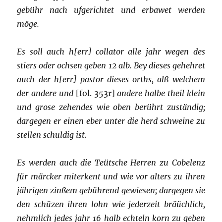
gebühr nach ufgerichtet und erbawet werden
möge.
Es soll auch h[err] collator alle jahr wegen des
stiers oder ochsen geben 12 alb. Bey dieses gehehret
auch der h[err] pastor dieses orths, alß welchem
der andere und
[fol. 353r]
andere halbe theil klein
und grose zehendes wie oben berührt zuständig;
dargegen er einen eber unter die herd schweine zu
stellen schuldig ist.
Es werden auch die Teütsche Herren zu Cobelenz
für märcker miterkent und wie vor alters zu ihren
jährigen zinßem gebührend gewiesen; dargegen sie
den schüzen ihren lohn wie jederzeit bräüchlich,
nehmlich jedes jahr 16 halb echteln korn zu geben