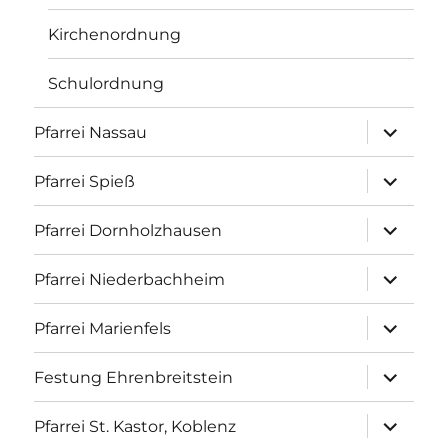
Kirchenordnung
Schulordnung
Unterme
Pfarrei Nassau
anzeigen
Unterme
Pfarrei Spieß
anzeigen
Unterme
Pfarrei Dornholzhausen
anzeigen
Unterme
Pfarrei Niederbachheim
anzeigen
Unterme
Pfarrei Marienfels
anzeigen
Unterme
Festung Ehrenbreitstein
anzeigen
Unterme
Pfarrei St. Kastor, Koblenz
anzeigen