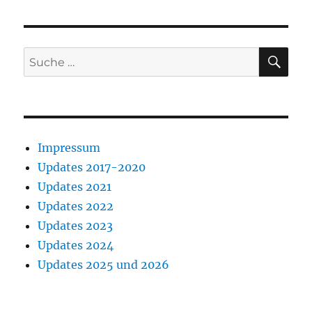
SU
Suche
nach:
Impressum
Updates 2017-2020
Updates 2021
Updates 2022
Updates 2023
Updates 2024
Updates 2025 und 2026