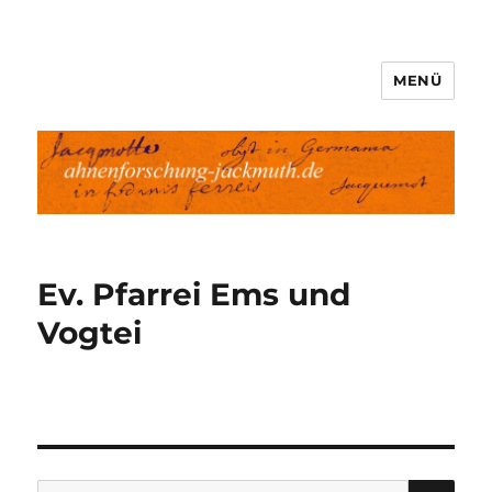
MENÜ
Ahnenforschung-Jackmuth.de
Ev. Pfarrei Ems und
Vogtei
SU