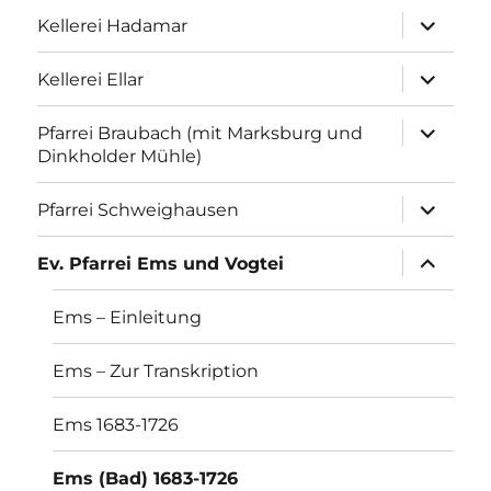
Unterme
Kellerei Hadamar
anzeigen
Unterme
Kellerei Ellar
anzeigen
Unterme
Pfarrei Braubach (mit Marksburg und
anzeigen
Dinkholder Mühle)
Unterme
Pfarrei Schweighausen
anzeigen
Unterme
Ev. Pfarrei Ems und Vogtei
anzeigen
Ems – Einleitung
Ems – Zur Transkription
Ems 1683-1726
Ems (Bad) 1683-1726