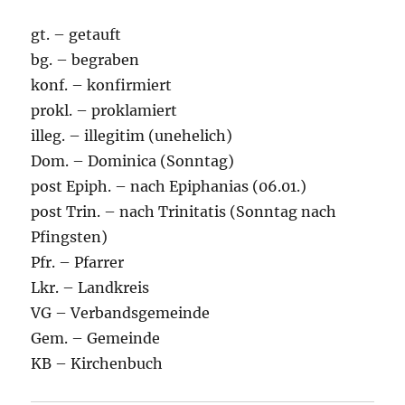
gt. – getauft
bg. – begraben
konf. – konfirmiert
prokl. – proklamiert
illeg. – illegitim (unehelich)
Dom. – Dominica (Sonntag)
post Epiph. – nach Epiphanias (06.01.)
post Trin. – nach Trinitatis (Sonntag nach
Pfingsten)
Pfr. – Pfarrer
Lkr. – Landkreis
VG – Verbandsgemeinde
Gem. – Gemeinde
KB – Kirchenbuch