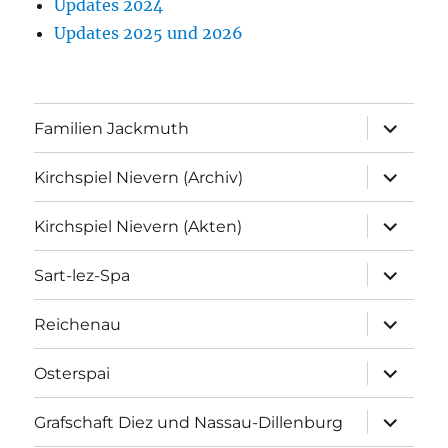
Updates 2024
Updates 2025 und 2026
Unterme
Familien Jackmuth
anzeigen
Unterme
Kirchspiel Nievern (Archiv)
anzeigen
Unterme
Kirchspiel Nievern (Akten)
anzeigen
Unterme
Sart-lez-Spa
anzeigen
Unterme
Reichenau
anzeigen
Unterme
Osterspai
anzeigen
Unterme
Grafschaft Diez und Nassau-Dillenburg
anzeigen