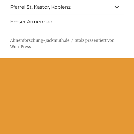
Unterme
Pfarrei St. Kastor, Koblenz
anzeigen
Emser Armenbad
Ahnenforschung-Jackmuth.de
Stolz präsentiert von
WordPress