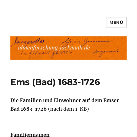
MENÜ
Ahnenforschung-Jackmuth.de
Ems (Bad) 1683-1726
Die Familien und Einwohner auf dem Emser
Bad 1683-1726
(nach dem 1. KB)
Familiennamen