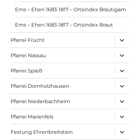
Ems – Ehen 1683-1817 – Ortsindex Bräutigam
Ems – Ehen 1683-1817 – Ortsindex Braut
Unterme
Pfarrei Frücht
anzeigen
Unterme
Pfarrei Nassau
anzeigen
Unterme
Pfarrei Spieß
anzeigen
Unterme
Pfarrei Dornholzhausen
anzeigen
Unterme
Pfarrei Niederbachheim
anzeigen
Unterme
Pfarrei Marienfels
anzeigen
Unterme
Festung Ehrenbreitstein
anzeigen