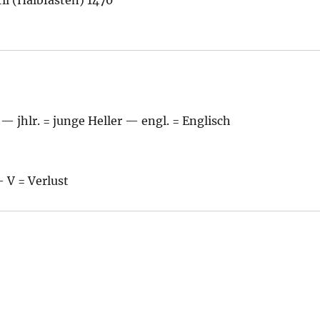
 — jhlr. = junge Heller — engl. = Englisch
V = Verlust