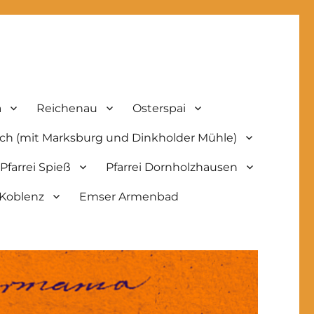
a
Reichenau
Osterspai
ach (mit Marksburg und Dinkholder Mühle)
Pfarrei Spieß
Pfarrei Dornholzhausen
, Koblenz
Emser Armenbad