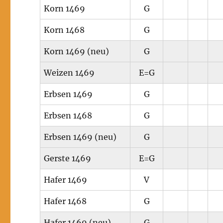
Korn 1469
G
Korn 1468
G
Korn 1469 (neu)
G
Weizen 1469
E=G
Erbsen 1469
G
Erbsen 1468
G
Erbsen 1469 (neu)
G
Gerste 1469
E=G
Hafer 1469
V
Hafer 1468
G
Hafer 1469 (neu)
G