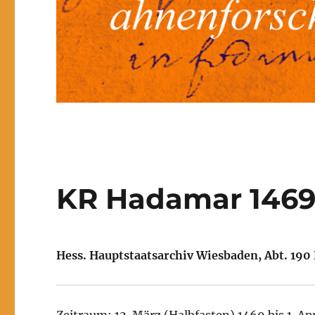
KR Hadamar 146
Hess. Hauptstaatsarchiv Wiesbaden, Abt. 190 
Zeitraum: 12. März (Halbfasten) 1469 bis 1. Ap