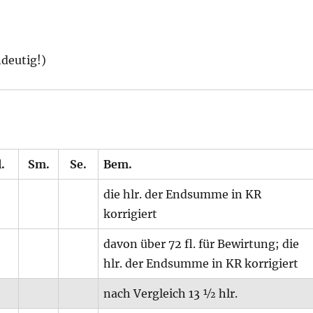
ndeutig!)
.
Sm.
Se.
Bem.
die hlr. der Endsumme in KR
korrigiert
davon über 72 fl. für Bewirtung; die
hlr. der Endsumme in KR korrigiert
nach Vergleich 13 ½ hlr.