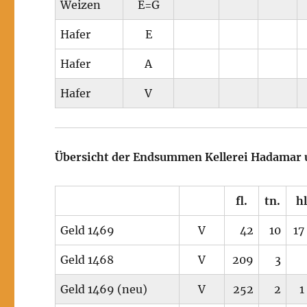
Weizen
E=G
Hafer
E
Hafer
A
Hafer
V
Übersicht der Endsummen Kellerei Hadamar
fl.
tn.
hl
Geld 1469
V
42
10
17
Geld 1468
V
209
3
Geld 1469 (neu)
V
252
2
1