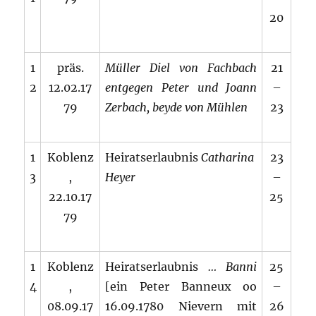
20
1
präs.
Müller Diel von Fachbach
21
2
12.02.17
entgegen Peter und Joann
–
79
Zerbach, beyde von Mühlen
23
1
Koblenz
Heiratserlaubnis
Catharina
23
3
,
Heyer
–
22.10.17
25
79
1
Koblenz
Heiratserlaubnis
… Banni
25
4
,
[ein Peter Banneux oo
–
08.09.17
16.09.1780 Nievern mit
26