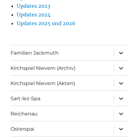
Updates 2023
Updates 2024
Updates 2025 und 2026
Unterme
Familien Jackmuth
anzeigen
Unterme
Kirchspiel Nievern (Archiv)
anzeigen
Unterme
Kirchspiel Nievern (Akten)
anzeigen
Unterme
Sart-lez-Spa
anzeigen
Unterme
Reichenau
anzeigen
Unterme
Osterspai
anzeigen