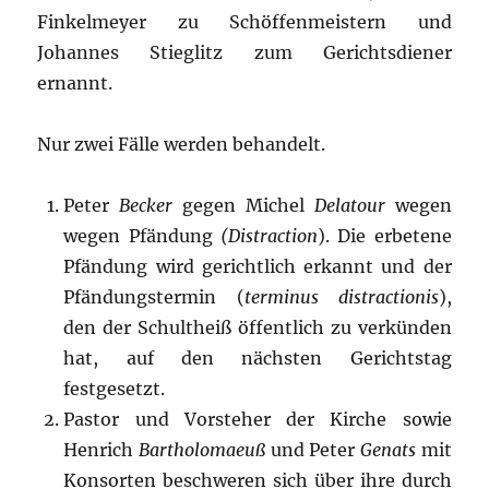
Finkelmeyer zu Schöffenmeistern und
Johannes Stieglitz zum Gerichtsdiener
ernannt.
Nur zwei Fälle werden behandelt.
Peter
Becker
gegen Michel
Delatour
wegen
wegen Pfändung
(Distraction
). Die erbetene
Pfändung wird gerichtlich erkannt und der
Pfändungstermin (
terminus distractionis
),
den der Schultheiß öffentlich zu verkünden
hat, auf den nächsten Gerichtstag
festgesetzt.
Pastor und Vorsteher der Kirche sowie
Henrich
Bartholomaeuß
und Peter
Genats
mit
Konsorten beschweren sich über ihre durch