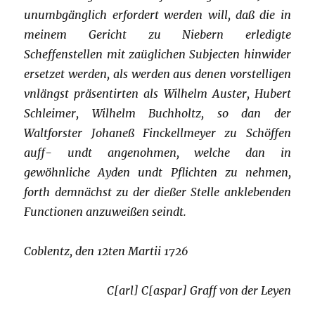
unumbgänglich erfordert werden will, daß die in
meinem Gericht zu Niebern erledigte
Scheffenstellen mit zaüglichen Subjecten hinwider
ersetzet werden, als werden aus denen vorstelligen
vnlängst präsentirten als Wilhelm Auster, Hubert
Schleimer, Wilhelm Buchholtz, so dan der
Waltforster Johaneß Finckellmeyer zu Schöffen
auff- undt angenohmen, welche dan in
gewöhnliche Ayden undt Pflichten zu nehmen,
forth demnächst zu der dießer Stelle anklebenden
Functionen
anzuweißen seindt.
Coblentz, den 12ten Martii 1726
C[arl] C[aspar] Graff von der Leyen