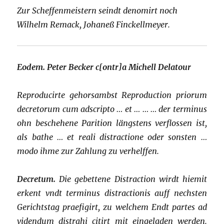
Zur Scheffenmeistern seindt denomirt noch
Wilhelm Remack, Johaneß Finckellmeyer.
Eodem.
Peter Becker c[ontr]a Michell Delatour
Reproducirte gehorsambst Reproduction priorum
decretorum cum adscripto … et … … …
der terminus
ohn
beschehene Parition
längstens verflossen ist,
als bathe … et reali distractione oder sonsten …
modo ihme zur Zahlung zu verhelffen.
Decretum.
Die gebettene Distraction wirdt hiemit
erkent vndt terminus distractionis auff nechsten
Gerichtstag praefigirt, zu welchem Endt partes ad
videndum distrahi citirt mit eingeladen werden.