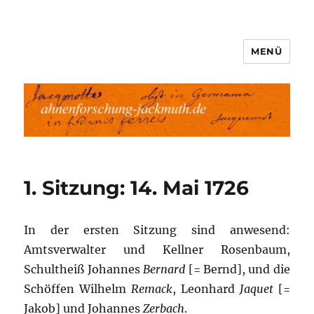
MENÜ
Ahnenforschung-Jackmuth.de
1. Sitzung: 14. Mai 1726
In der ersten Sitzung sind anwesend:
Amtsverwalter und Kellner Rosenbaum,
Schultheiß Johannes
Bernard
[= Bernd], und die
Schöffen Wilhelm
Remack
, Leonhard
Jaquet
[=
Jakob] und Johannes
Zerbach
.