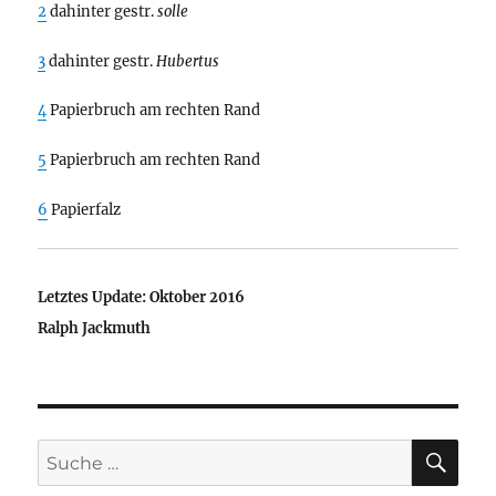
2
dahinter gestr.
solle
3
dahinter gestr.
Hubertus
4
Papierbruch am rechten Rand
5
Papierbruch am rechten Rand
6
Papierfalz
Letztes Update: Oktober 2016
Ralph Jackmuth
SU
Suche
nach: